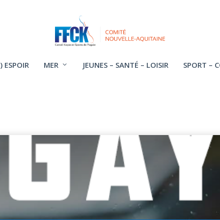
) ESPOIR
MER
JEUNES – SANTÉ – LOISIR
SPORT – 