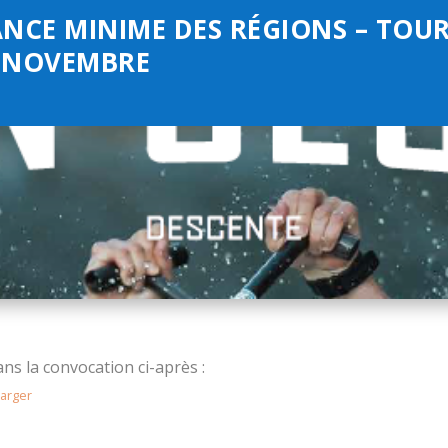
ANCE MINIME DES RÉGIONS – TOUR
R NOVEMBRE
ans la convocation ci-après :
arger