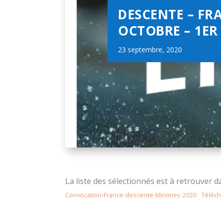
DESCENTE – FR
OCTOBRE – 1E
23 septembre, 2020
La liste des sélectionnés est à retrouver d
Convocation-France-descente-Minimes-2020
Téléch