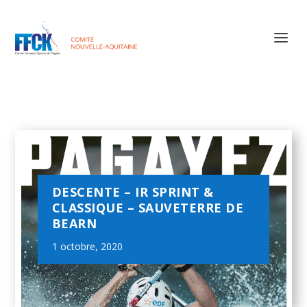
DESCENTE – IR SPRINT &
CLASSIQUE – SAUVETERRE DE
BEARN
1 octobre, 2020