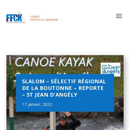
SLALOM – SÉLECTIF RÉGIONAL
DE LA BOUTONNE – REPORTE
– ST JEAN D’ANGÉLY
17 janvier, 2022