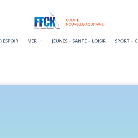
) ESPOIR
MER
JEUNES – SANTÉ – LOISIR
SPORT – 