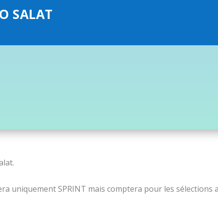
FO SALAT
lat.
 sera uniquement SPRINT mais comptera pour les sélections 