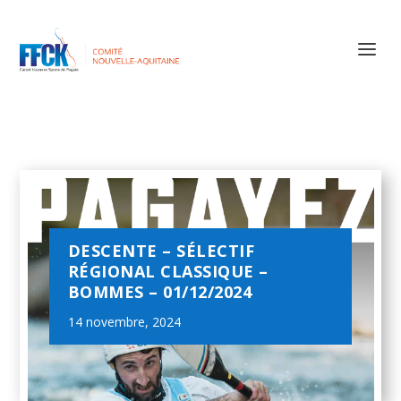
DESCENTE – SÉLECTIF
RÉGIONAL CLASSIQUE –
BOMMES – 01/12/2024
14 novembre, 2024