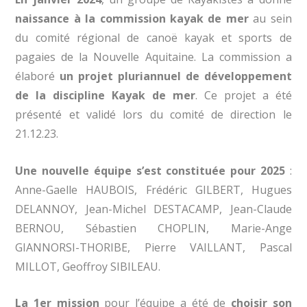
naissance à la commission kayak de mer
au sein
du comité régional de canoë kayak et sports de
pagaies de la Nouvelle Aquitaine. La commission a
élaboré
un projet pluriannuel de développement
de la discipline Kayak de mer
. Ce projet a été
présenté et validé lors du comité de direction le
21.12.23.
Une nouvelle équipe s’est constituée pour 2025
:
Anne-Gaelle HAUBOIS, Frédéric GILBERT, Hugues
DELANNOY, Jean-Michel DESTACAMP, Jean-Claude
BERNOU, Sébastien CHOPLIN, Marie-Ange
GIANNORSI-THORIBE, Pierre VAILLANT, Pascal
MILLOT, Geoffroy SIBILEAU.
La 1er mission
pour l’équipe a été de
choisir son