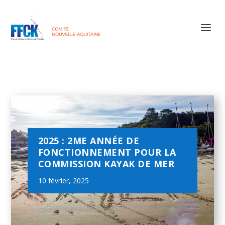
2025 : 2ME ANNÉE DE
FONCTIONNEMENT POUR LA
COMMISSION KAYAK DE MER
10 février, 2025