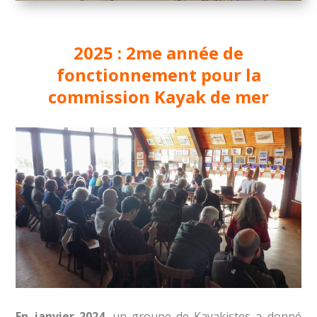
2025 : 2me année de
fonctionnement pour la
commission Kayak de mer
En janvier 2024
, un groupe de Kayakistes a donné