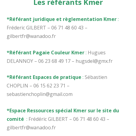
Les référants Kmer
*Référant juridique et règlementation Kmer
:
Fréderic GILBERT – 06 71 48 60 43 –
gilbertfr@wanadoo.fr
*Référant Pagaie Couleur Kmer
:
Hugues
DELANNOY – 06 23 68 49 17 – hugsdel@gmx.fr
*Référant Espaces de pratique
:
Sébastien
CHOPLIN – 06 15 62 23 71 –
sebastienchoplin@gmail.com
*Espace Ressources spécial Kmer sur le site du
comité
:
Frédéric GILBERT – 06 71 48 60 43 –
gilbertfr@wanadoo.fr