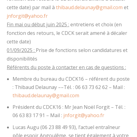
cette date) par mail à
thibaud.delaunay@gmail.com
et
jnforgit@yahoo.fr
Fin mai ou début juin 2025 :
entretiens et choix (en
fonction des retours, le CDCK serait amené à décaler
cette date)
01/09/2025 :
Prise de fonctions selon candidatures et
disponibilités
Référents du poste à contacter en cas de questions :
Membre du bureau du CDCK16 – référent du poste
: Thibaud Delaunay ––Tél. : 06 63 73 62 62 – Mail :
thibaud.delaunay@gmail.com
Président du CDCK16 : Mr Jean Noël Forgit – Tél. :
06 63 83 17 91 – Mail :
jnforgit@yahoo.fr
Lucas Augu (06 23 88 49 93), l’actuel entraîneur
pôle espoir Angoulême, se tient également à votre