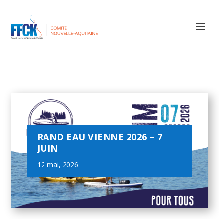
RAND EAU VIENNE 2026 – 7
JUIN
12 mai, 2026