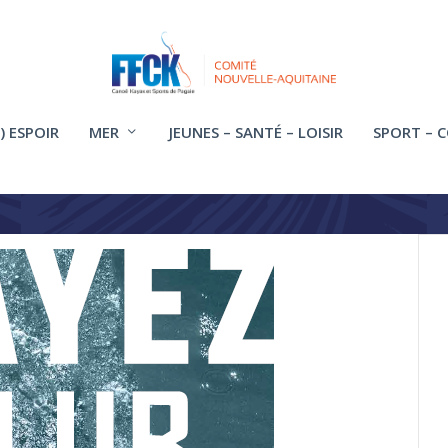
) ESPOIR
MER
JEUNES – SANTÉ – LOISIR
SPORT – 