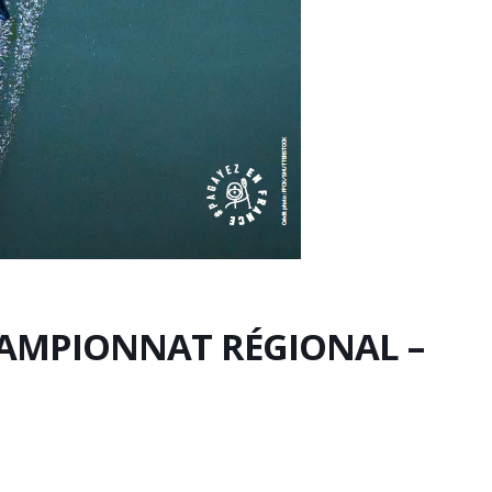
HAMPIONNAT RÉGIONAL –