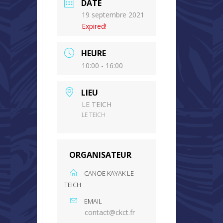
DATE
19 septembre 2021
Expired!
HEURE
10:00 - 16:00
LIEU
LE TEICH
LE TEICH
ORGANISATEUR
CANOË KAYAK LE
TEICH
EMAIL
contact@ckct.fr