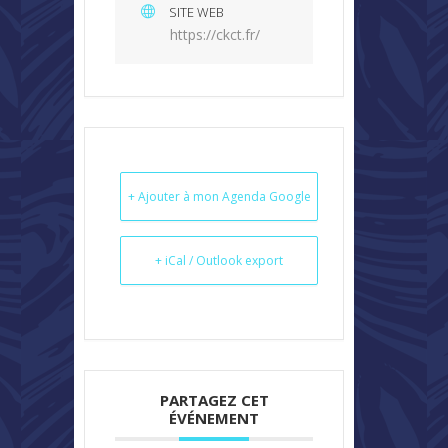
SITE WEB
https://ckct.fr/
+ Ajouter à mon Agenda Google
+ iCal / Outlook export
PARTAGEZ CET
ÉVÉNEMENT