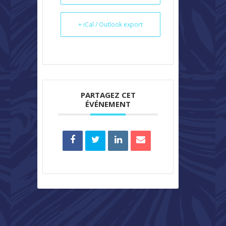
+ iCal / Outlook export
PARTAGEZ CET
ÉVÉNEMENT