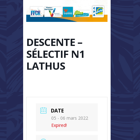
DESCENTE –
SÉLECTIF N1
LATHUS
DATE
05 - 06 mars 2022
Expired!