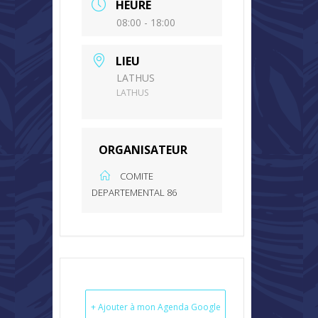
HEURE
08:00 - 18:00
LIEU
LATHUS
LATHUS
ORGANISATEUR
COMITE
DEPARTEMENTAL 86
+ Ajouter à mon Agenda Google