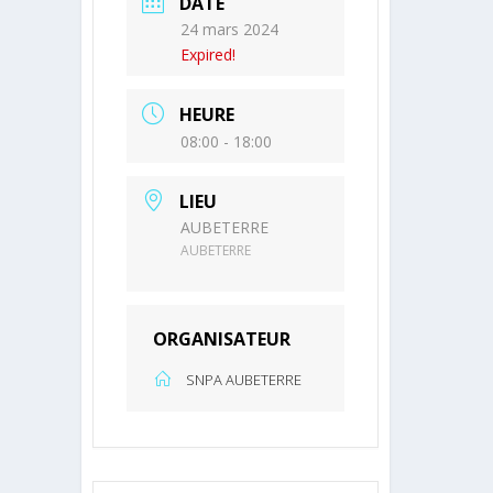
DATE
24 mars 2024
Expired!
HEURE
08:00 - 18:00
LIEU
AUBETERRE
AUBETERRE
ORGANISATEUR
SNPA AUBETERRE