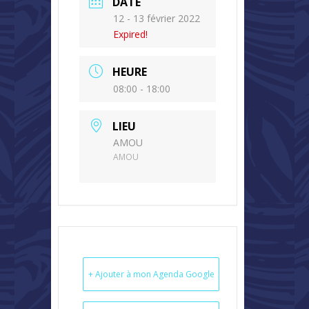
DATE
12 - 13 février 2022
Expired!
HEURE
08:00 - 18:00
LIEU
AMOU
AMOU
+ Ajouter à mon Agenda Google