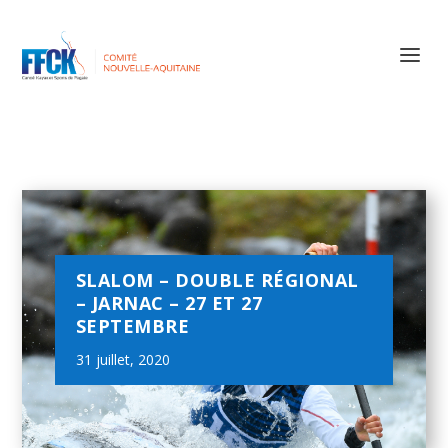
SLALOM – DOUBLE RÉGIONAL
– JARNAC – 27 ET 27
SEPTEMBRE
31 juillet, 2020