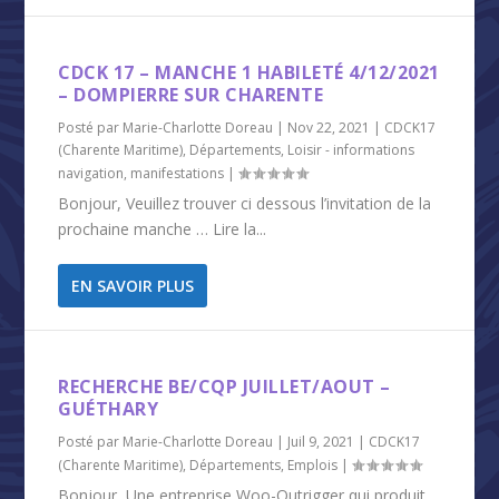
CDCK 17 – MANCHE 1 HABILETÉ 4/12/2021
– DOMPIERRE SUR CHARENTE
Posté par
Marie-Charlotte Doreau
|
Nov 22, 2021
|
CDCK17
(Charente Maritime)
,
Départements
,
Loisir - informations
navigation, manifestations
|
Bonjour, Veuillez trouver ci dessous l’invitation de la
prochaine manche … Lire la...
EN SAVOIR PLUS
RECHERCHE BE/CQP JUILLET/AOUT –
GUÉTHARY
Posté par
Marie-Charlotte Doreau
|
Juil 9, 2021
|
CDCK17
(Charente Maritime)
,
Départements
,
Emplois
|
Bonjour, Une entreprise Woo-Outrigger qui produit